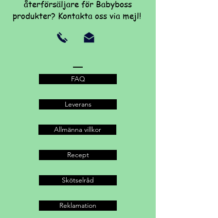
återförsäljare för Babyboss
produkter? Kontakta oss via mejl!
FAQ
Leverans
Allmänna villkor
Recept
Skötselråd
Reklamation