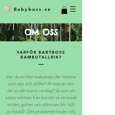
Babyboss.se
OM OSS
VARFÖR BABYBOSS
BAMBUTALLRIK?
Har du en liten babyboss där hemma
som styr och ställer? Är bus en stor
del av ditt barns vardag? Så som att
kasta tallriken från bordet så att både
stolen, golvet och sötnosen blir fullt
av kladd? -Det problemet hade i alla