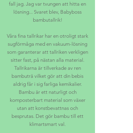
fall jag. Jag var tvungen att hitta en
lösning... Svaret blev, Babyboss
bambutallrik!
Våra fina tallrikar har en otroligt stark
sugförmåga med en vakuum-lösning
som garanterar att tallriken verkligen
sitter fast, på nästan alla material.
Tallrikarna är tillverkade av ren
bambuträ vilket gör att din bebis
aldrig får i sig farliga kemikalier.
Bambu är ett naturligt och
komposterbart material som växer
utan att konstbevattnas och
besprutas. Det gör bambu till ett
klimartsmart val.