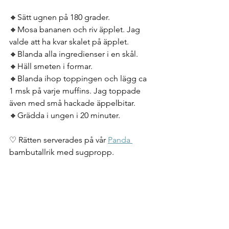
🔸Sätt ugnen på 180 grader.
🔸Mosa bananen och riv äpplet. Jag 
valde att ha kvar skalet på äpplet.
🔸Blanda alla ingredienser i en skål.
🔸Häll smeten i formar.
🔸Blanda ihop toppingen och lägg ca 
1 msk på varje muffins. Jag toppade 
även med små hackade äppelbitar.
🔸Grädda i ungen i 20 minuter.
♡ Rätten serverades på vår 
Panda 
bambutallrik med sugpropp.