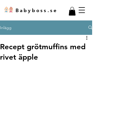
Babyboss.se
Inlägg
Recept grötmuffins med
rivet äpple