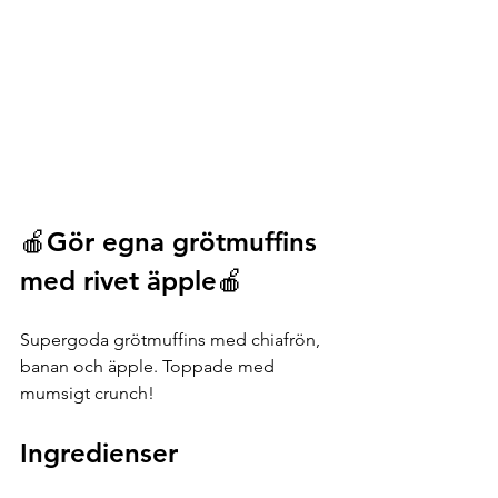
🍎Gör egna grötmuffins 
med rivet äpple🍎
Supergoda grötmuffins med chiafrön, 
banan och äpple. Toppade med 
mumsigt crunch!
Ingredienser